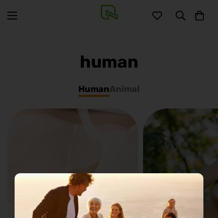
human
Human
Animal