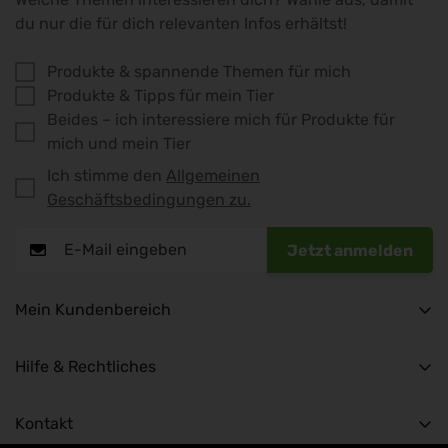
du nur die für dich relevanten Infos erhältst!
Produkte & spannende Themen für mich
Produkte & Tipps für mein Tier
Beides – ich interessiere mich für Produkte für
mich und mein Tier
Ich stimme den
Allgemeinen
Geschäftsbedingungen zu.
Jetzt anmelden
Mein Kundenbereich
My Account
Hilfe & Rechtliches
My Orders
imprint
Kontakt