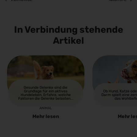
In Verbindung stehende
Artikel
Gesunde Gelenke sind die
Grundlage für ein aktives
Ob Hund, Katze ode
Hundeleben. Erfahre, welche
Darm spielt eine zent
Faktoren die Gelenke belasten...
das Wohlbefi
ANIMAL
Mehr lesen
Mehr le