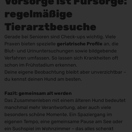
Vorsorge ist Fürsorge:
regelmäßige
Tierarztbesuche
Gerade bei Senioren sind Check-ups wichtig. Viele
Praxen bieten spezielle
geriatrische Profile
an, die
Blut- und Urinuntersuchungen sowie bildgebende
Verfahren umfassen. So lassen sich Krankheiten oft
schon im Frühstadium erkennen.
Deine eigene Beobachtung bleibt aber unverzichtbar –
du kennst deinen Hund am besten.
Fazit: gemeinsam alt werden
Das Zusammenleben mit einem älteren Hund bedeutet
manchmal mehr Verantwortung, aber auch viele
besonders schöne Momente. Ein Spaziergang im
eigenen Tempo, eine gemeinsame Pause am See oder
ein Suchspiel im Wohnzimmer – das alles schenkt