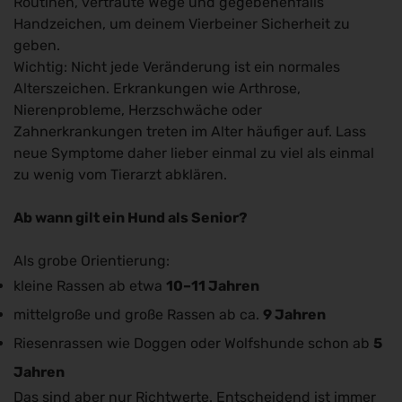
Routinen, vertraute Wege und gegebenenfalls
Handzeichen, um deinem Vierbeiner Sicherheit zu
geben.
Wichtig: Nicht jede Veränderung ist ein normales
Alterszeichen. Erkrankungen wie Arthrose,
Nierenprobleme, Herzschwäche oder
Zahnerkrankungen treten im Alter häufiger auf. Lass
neue Symptome daher lieber einmal zu viel als einmal
zu wenig vom Tierarzt abklären.
Ab wann gilt ein Hund als Senior?
Als grobe Orientierung:
kleine Rassen ab etwa
10–11 Jahren
mittelgroße und große Rassen ab ca.
9 Jahren
Riesenrassen wie Doggen oder Wolfshunde schon ab
5
Jahren
Das sind aber nur Richtwerte. Entscheidend ist immer